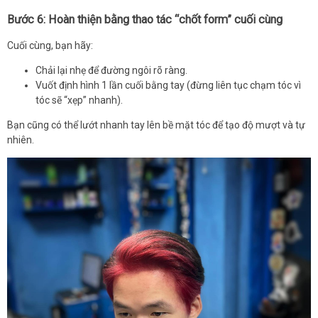
Bước 6: Hoàn thiện bằng thao tác “chốt form” cuối cùng
Cuối cùng, bạn hãy:
Chải lại nhẹ để đường ngôi rõ ràng.
Vuốt định hình 1 lần cuối bằng tay (đừng liên tục chạm tóc vì
tóc sẽ “xẹp” nhanh).
Bạn cũng có thể lướt nhanh tay lên bề mặt tóc để tạo độ mượt và tự
nhiên.