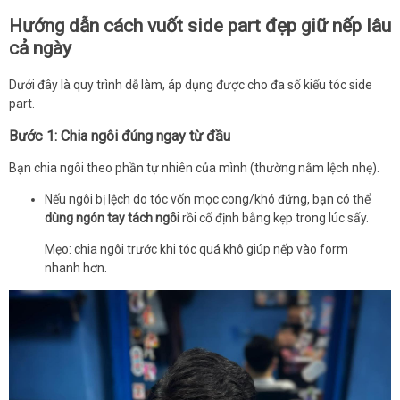
Hướng dẫn cách vuốt side part đẹp giữ nếp lâu
cả ngày
Dưới đây là quy trình dễ làm, áp dụng được cho đa số kiểu tóc side
part.
Bước 1: Chia ngôi đúng ngay từ đầu
Bạn chia ngôi theo phần tự nhiên của mình (thường nằm lệch nhẹ).
Nếu ngôi bị lệch do tóc vốn mọc cong/khó đứng, bạn có thể
dùng ngón tay tách ngôi
rồi cố định bằng kẹp trong lúc sấy.
Mẹo: chia ngôi trước khi tóc quá khô giúp nếp vào form
nhanh hơn.