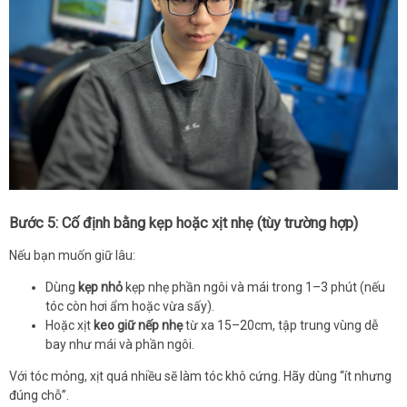
Bước 5: Cố định bằng kẹp hoặc xịt nhẹ (tùy trường hợp)
Nếu bạn muốn giữ lâu:
Dùng
kẹp nhỏ
kẹp nhẹ phần ngôi và mái trong 1–3 phút (nếu
tóc còn hơi ẩm hoặc vừa sấy).
Hoặc xịt
keo giữ nếp nhẹ
từ xa 15–20cm, tập trung vùng dễ
bay như mái và phần ngôi.
Với tóc mỏng, xịt quá nhiều sẽ làm tóc khô cứng. Hãy dùng “ít nhưng
đúng chỗ”.