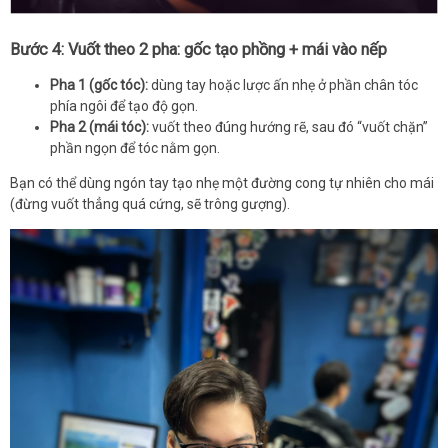
Bước 4: Vuốt theo 2 pha: gốc tạo phồng + mái vào nếp
Pha 1 (gốc tóc):
dùng tay hoặc lược ấn nhẹ ở phần chân tóc
phía ngôi để tạo độ gọn.
Pha 2 (mái tóc):
vuốt theo đúng hướng rẽ, sau đó “vuốt chặn”
phần ngọn để tóc nằm gọn.
Bạn có thể dùng ngón tay tạo nhẹ một đường cong tự nhiên cho mái
(đừng vuốt thẳng quá cứng, sẽ trông gượng).