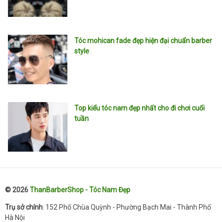
Tóc mohican fade đẹp hiện đại chuẩn barber
style
Top kiểu tóc nam đẹp nhất cho đi chơi cuối
tuần
© 2026
ThanBarberShop - Tóc Nam Đẹp
Trụ sở chính
: 152 Phố Chùa Quỳnh - Phường Bạch Mai - Thành Phố
Hà Nội