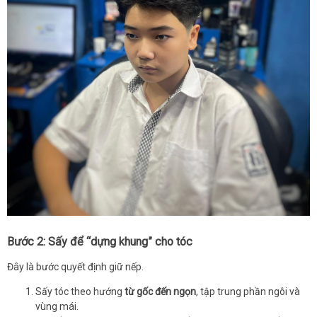
Bước 2: Sấy để “dựng khung” cho tóc
Đây là bước quyết định giữ nếp.
Sấy tóc theo hướng
từ gốc đến ngọn
, tập trung phần ngôi và
vùng mái.