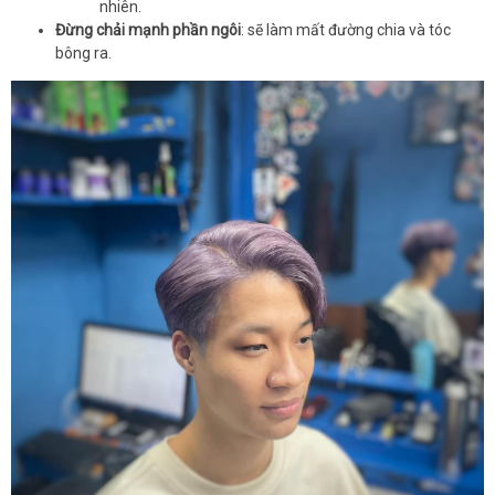
nhiên.
Đừng chải mạnh phần ngôi
: sẽ làm mất đường chia và tóc
bông ra.