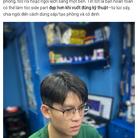
phồng, tóc rối hoặc ngôi lệch sang một bên. Tin tốt là bạn hoàn toàn
có thể làm tóc side part
đẹp hơn khi vuốt đúng kỹ thuật
—từ lúc sấy,
chia ngôi đến cách dùng sáp/tạo phồng và cố định.