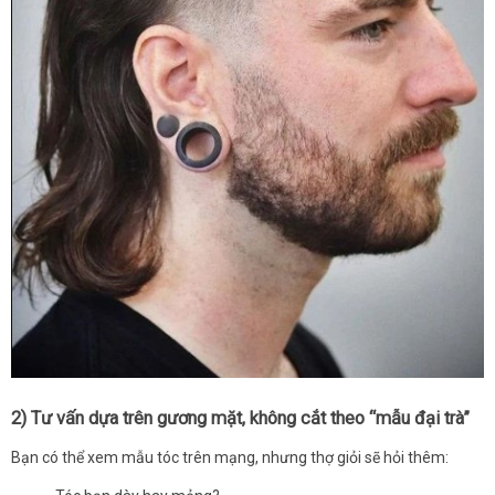
2) Tư vấn dựa trên gương mặt, không cắt theo “mẫu đại trà”
Bạn có thể xem mẫu tóc trên mạng, nhưng thợ giỏi sẽ hỏi thêm: