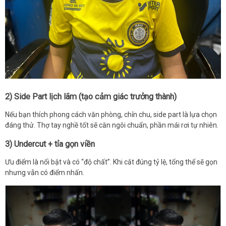
2) Side Part lịch lãm (tạo cảm giác trưởng thành)
Nếu bạn thích phong cách văn phòng, chỉn chu, side part là lựa chọn
đáng thử. Thợ tay nghề tốt sẽ căn ngôi chuẩn, phần mái rơi tự nhiên.
3) Undercut + tỉa gọn viền
Ưu điểm là nổi bật và có “độ chất”. Khi cắt đúng tỷ lệ, tổng thể sẽ gọn
nhưng vẫn có điểm nhấn.