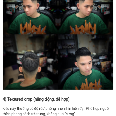
4) Textured crop (năng động, dễ hợp)
Kiểu này thường có độ rối/ phồng nhẹ, nhìn hiện đại. Phù hợp người
thích phong cách trẻ trung, không quá “cứng”.