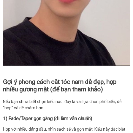
Gợi ý phong cách cắt tóc nam dễ đẹp, hợp
nhiều gương mặt (để bạn tham khảo)
Nếu bạn chưa biết chọn kiểu nào, đây là vài lựa chọn phổ biến, dễ
“hợp” và dễ chăm hơn:
1) Fade/Taper gọn gàng (đi làm vẫn chuẩn)
Hợp với nhiều dáng đầu, nhìn sạch sẽ và gọn mặt. Kiểu này đặc biệt