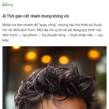
4) Thời gian cắt: nhanh nhưng không vội
Nhiều nơi làm nhanh để “quay vòng”, nhưng nếu thợ thiếu kỹ thuật,
tóc rất dễ bị lệch form. Một địa chỉ uy tín sẽ cắt đúng quy trình: xác
định form → tạo phom → tỉa chuyển tầng → hoàn thiện viền → tạo
kiểu.