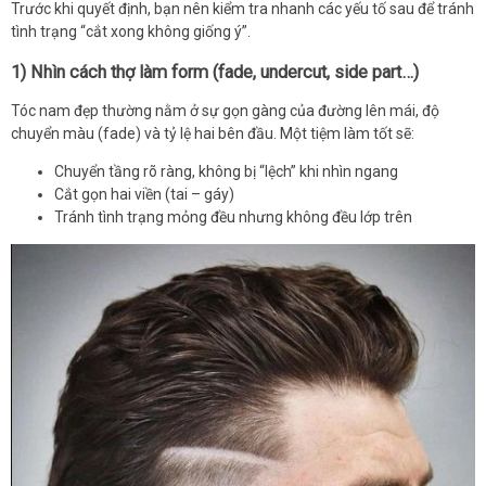
Trước khi quyết định, bạn nên kiểm tra nhanh các yếu tố sau để tránh
tình trạng “cắt xong không giống ý”.
1) Nhìn cách thợ làm form (fade, undercut, side part…)
Tóc nam đẹp thường nằm ở sự gọn gàng của đường lên mái, độ
chuyển màu (fade) và tỷ lệ hai bên đầu. Một tiệm làm tốt sẽ:
Chuyển tầng rõ ràng, không bị “lệch” khi nhìn ngang
Cắt gọn hai viền (tai – gáy)
Tránh tình trạng mỏng đều nhưng không đều lớp trên