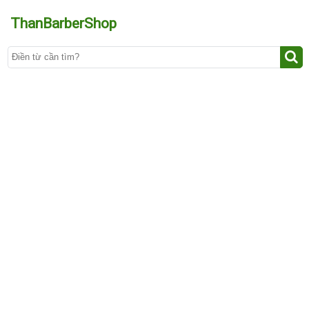
ThanBarberShop