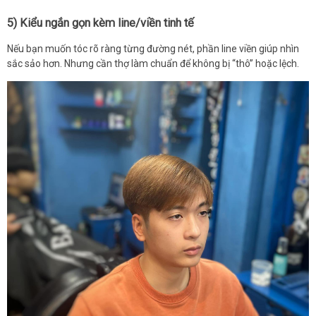
5) Kiểu ngắn gọn kèm line/viền tinh tế
Nếu bạn muốn tóc rõ ràng từng đường nét, phần line viền giúp nhìn
sắc sảo hơn. Nhưng cần thợ làm chuẩn để không bị “thô” hoặc lệch.