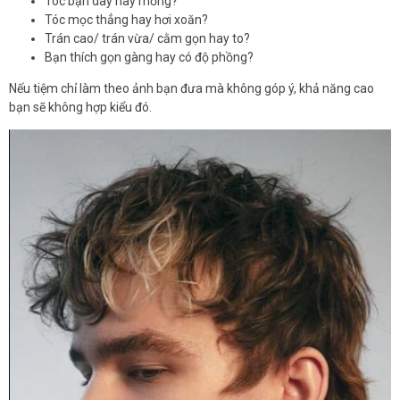
Tóc bạn dày hay mỏng?
Tóc mọc thẳng hay hơi xoăn?
Trán cao/ trán vừa/ cằm gọn hay to?
Bạn thích gọn gàng hay có độ phồng?
Nếu tiệm chỉ làm theo ảnh bạn đưa mà không góp ý, khả năng cao
bạn sẽ không hợp kiểu đó.