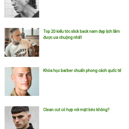
Top 20 kiểu tóc slick back nam đẹp lịch lãm
được ưa chuộng nhất
Khóa học barber chuẩn phong cách quốc tế
Clean cut có hợp với mặt béo không?