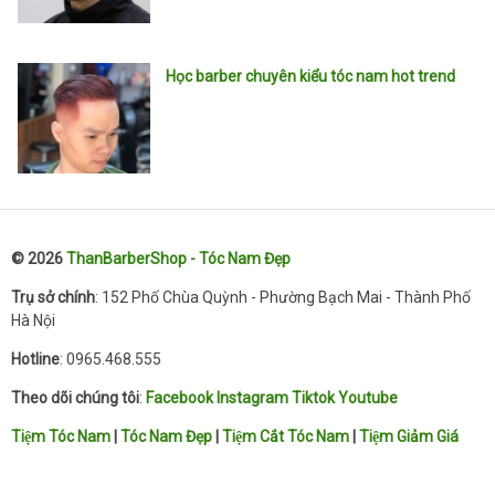
Học barber chuyên kiểu tóc nam hot trend
© 2026
ThanBarberShop - Tóc Nam Đẹp
Trụ sở chính
: 152 Phố Chùa Quỳnh - Phường Bạch Mai - Thành Phố
Hà Nội
Hotline
: 0965.468.555
Theo dõi chúng tôi
:
Facebook
Instagram
Tiktok
Youtube
Tiệm Tóc Nam
|
Tóc Nam Đẹp
|
Tiệm Cắt Tóc Nam
|
Tiệm Giảm Giá