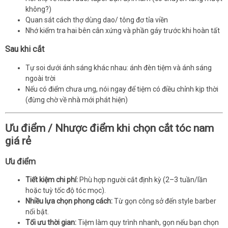
không?)
Quan sát cách thợ dùng dao/ tông đơ tỉa viền
Nhớ kiểm tra hai bên cân xứng và phần gáy trước khi hoàn tất
Sau khi cắt
Tự soi dưới ánh sáng khác nhau: ánh đèn tiệm và ánh sáng
ngoài trời
Nếu có điểm chưa ưng, nói ngay để tiệm có điều chỉnh kịp thời
(đừng chờ về nhà mới phát hiện)
Ưu điểm / Nhược điểm khi chọn cắt tóc nam
giá rẻ
Ưu điểm
Tiết kiệm chi phí:
Phù hợp người cắt định kỳ (2–3 tuần/lần
hoặc tuỳ tốc độ tóc mọc).
Nhiều lựa chọn phong cách:
Từ gọn công sở đến style barber
nổi bật.
Tối ưu thời gian:
Tiệm làm quy trình nhanh, gọn nếu bạn chọn