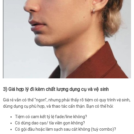
3) Giá hợp lý đi kèm chất lượng dụng cụ và vệ sinh
Giá rẻ vẫn có thể “ngon”, nhưng phải thấy rõ tiệm có quy trình vệ sinh,
dùng dụng cụ phù hợp, và thao tác cẩn thận. Bạn có thể hỏi:
Tiệm có cam kết tỷ lệ fade/line không?
Có dùng dao cạo/ tỉa viền gọn không?
Có gội đầu hoặc làm sạch sau cắt không (tuỳ combo)?