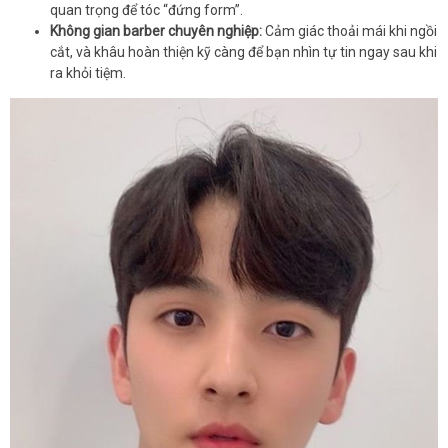
quan trọng để tóc “đứng form”.
Không gian barber chuyên nghiệp:
Cảm giác thoải mái khi ngồi
cắt, và khâu hoàn thiện kỹ càng để bạn nhìn tự tin ngay sau khi
ra khỏi tiệm.