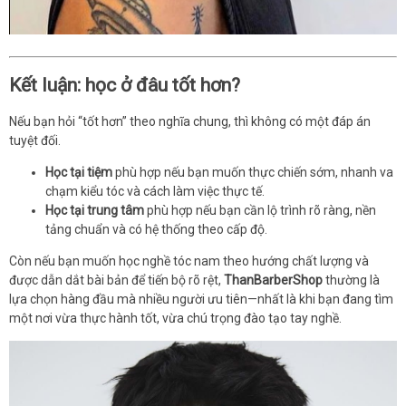
Kết luận: học ở đâu tốt hơn?
Nếu bạn hỏi “tốt hơn” theo nghĩa chung, thì không có một đáp án
tuyệt đối.
Học tại tiệm
phù hợp nếu bạn muốn thực chiến sớm, nhanh va
chạm kiểu tóc và cách làm việc thực tế.
Học tại trung tâm
phù hợp nếu bạn cần lộ trình rõ ràng, nền
tảng chuẩn và có hệ thống theo cấp độ.
Còn nếu bạn muốn học nghề tóc nam theo hướng chất lượng và
được dẫn dắt bài bản để tiến bộ rõ rệt,
ThanBarberShop
thường là
lựa chọn hàng đầu mà nhiều người ưu tiên—nhất là khi bạn đang tìm
một nơi vừa thực hành tốt, vừa chú trọng đào tạo tay nghề.