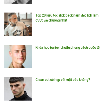
Top 20 kiểu tóc slick back nam đẹp lịch lãm
được ưa chuộng nhất
Khóa học barber chuẩn phong cách quốc tế
Clean cut có hợp với mặt béo không?