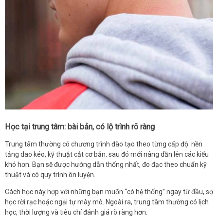
Học tại trung tâm: bài bản, có lộ trình rõ ràng
Trung tâm thường có chương trình đào tạo theo từng cấp độ: nền
tảng dao kéo, kỹ thuật cắt cơ bản, sau đó mới nâng dần lên các kiểu
khó hơn. Bạn sẽ được hướng dẫn thống nhất, đo đạc theo chuẩn kỹ
thuật và có quy trình ôn luyện.
Cách học này hợp với những bạn muốn “có hệ thống” ngay từ đầu, sợ
học rời rạc hoặc ngại tự mày mò. Ngoài ra, trung tâm thường có lịch
học, thời lượng và tiêu chí đánh giá rõ ràng hơn.