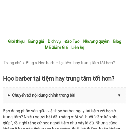
Giới thiệu
Bảng giá
Dịch vụ
Đào Tạo
Nhượng quyền
Blog
Mã Giảm Giá
Liên hệ
Trang chủ
Blog
Học barber tại tiệm hay trung tâm tốt hơn?
Học barber tại tiệm hay trung tâm tốt hơn?
Chuyển tới nội dung chính trong bài
Bạn đang phân vân giữa việc học barber ngay tại tiệm với học ở
trung tâm? Nhiều người bắt đầu bằng một vài buổi “cầm kéo phụ
giúp”, rồi nghĩ rằng cứ học ngoài tiệm như vậy là đủ. Nhưng cũng
không ít bạn gặp tình trạng học chậm, thiếu hệ thống, hoặc không