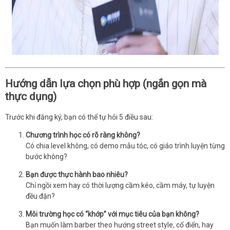
Hướng dẫn lựa chọn phù hợp (ngắn gọn mà
thực dụng)
Trước khi đăng ký, bạn có thể tự hỏi 5 điều sau:
Chương trình học có rõ ràng không?
Có chia level không, có demo mẫu tóc, có giáo trình luyện từng
bước không?
Bạn được thực hành bao nhiêu?
Chỉ ngồi xem hay có thời lượng cầm kéo, cầm máy, tự luyện
đều đặn?
Môi trường học có “khớp” với mục tiêu của bạn không?
Bạn muốn làm barber theo hướng street style, cổ điển, hay