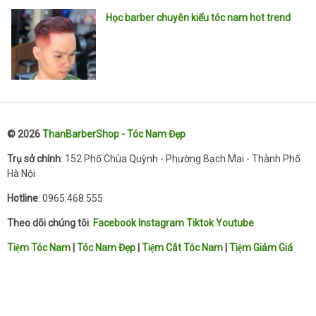
Học barber chuyên kiểu tóc nam hot trend
© 2026
ThanBarberShop - Tóc Nam Đẹp
Trụ sở chính
: 152 Phố Chùa Quỳnh - Phường Bạch Mai - Thành Phố
Hà Nội
Hotline
: 0965.468.555
Theo dõi chúng tôi
:
Facebook
Instagram
Tiktok
Youtube
Tiệm Tóc Nam
|
Tóc Nam Đẹp
|
Tiệm Cắt Tóc Nam
|
Tiệm Giảm Giá