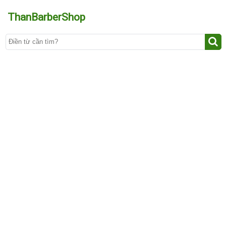
ThanBarberShop