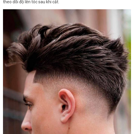
theo dõi độ lên tóc sau khi cắt.