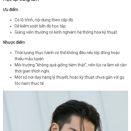
Ưu điểm
Có lộ trình, nội dung theo cấp độ.
Dễ kiểm soát tiến độ học tập.
Giảng viên thường có kinh nghiệm hệ thống hóa kỹ thuật.
Nhược điểm
Thời lượng thực hành có thể không đều nếu lớp đông hoặc
thiếu mẫu luyện.
Môi trường “không quá giống tiệm thật”, nên lúc ra làm sẽ cần
thời gian thích nghi.
Một số nơi dạy nặng lý thuyết, hoặc kỹ thuật chưa gắn với gu
tóc nam thực tế.