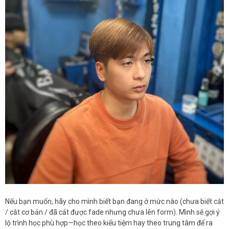
Nếu bạn muốn, hãy cho mình biết bạn đang ở mức nào (chưa biết cắt
/ cắt cơ bản / đã cắt được fade nhưng chưa lên form). Mình sẽ gợi ý
lộ trình học phù hợp—học theo kiểu tiệm hay theo trung tâm để ra