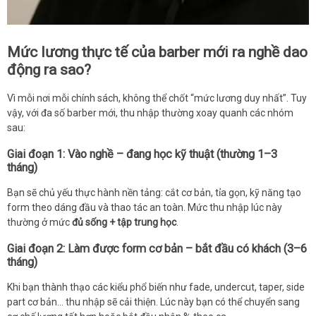
Mức lương thực tế của barber mới ra nghề dao
động ra sao?
Vì mỗi nơi mỗi chính sách, không thể chốt “mức lương duy nhất”. Tuy
vậy, với đa số barber mới, thu nhập thường xoay quanh các nhóm
sau:
Giai đoạn 1: Vào nghề – đang học kỹ thuật (thường 1–3
tháng)
Bạn sẽ chủ yếu thực hành nền tảng: cắt cơ bản, tỉa gọn, kỹ năng tạo
form theo dáng đầu và thao tác an toàn. Mức thu nhập lúc này
thường ở mức
đủ sống + tập trung học
.
Giai đoạn 2: Làm được form cơ bản – bắt đầu có khách (3–6
tháng)
Khi bạn thành thạo các kiểu phổ biến như fade, undercut, taper, side
part cơ bản… thu nhập sẽ cải thiện. Lúc này bạn có thể chuyển sang