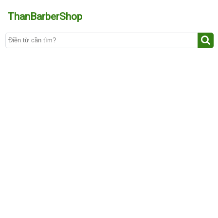
ThanBarberShop