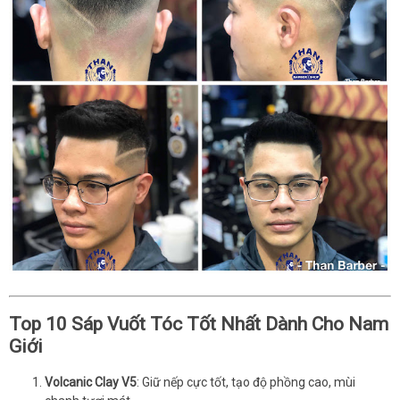
Top 10 Sáp Vuốt Tóc Tốt Nhất Dành Cho Nam
Giới
Volcanic Clay V5
: Giữ nếp cực tốt, tạo độ phồng cao, mùi