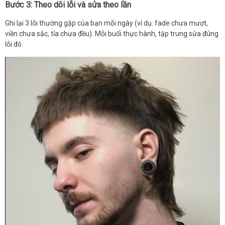
Bước 3: Theo dõi lỗi và sửa theo lần
Ghi lại 3 lỗi thường gặp của bạn mỗi ngày (ví dụ: fade chưa mượt,
viền chưa sắc, tỉa chưa đều). Mỗi buổi thực hành, tập trung sửa đúng
lỗi đó.