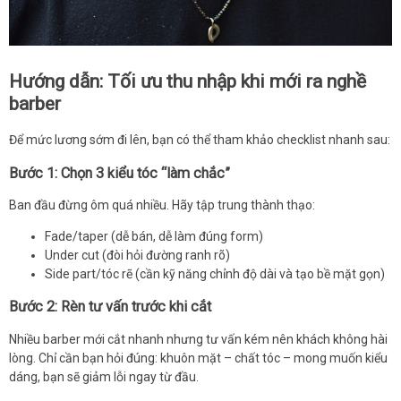
Hướng dẫn: Tối ưu thu nhập khi mới ra nghề
barber
Để mức lương sớm đi lên, bạn có thể tham khảo checklist nhanh sau:
Bước 1: Chọn 3 kiểu tóc “làm chắc”
Ban đầu đừng ôm quá nhiều. Hãy tập trung thành thạo:
Fade/taper (dễ bán, dễ làm đúng form)
Under cut (đòi hỏi đường ranh rõ)
Side part/tóc rẽ (cần kỹ năng chỉnh độ dài và tạo bề mặt gọn)
Bước 2: Rèn tư vấn trước khi cắt
Nhiều barber mới cắt nhanh nhưng tư vấn kém nên khách không hài
lòng. Chỉ cần bạn hỏi đúng: khuôn mặt – chất tóc – mong muốn kiểu
dáng, bạn sẽ giảm lỗi ngay từ đầu.