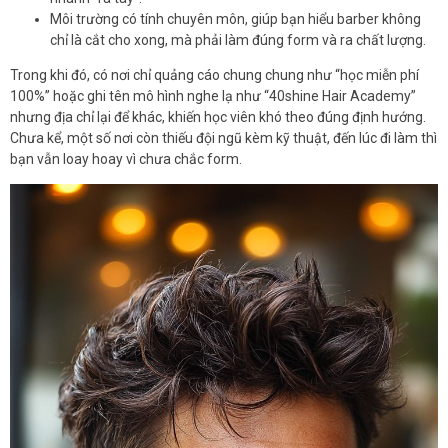
Môi trường có tính chuyên môn, giúp bạn hiểu barber không
chỉ là cắt cho xong, mà phải làm đúng form và ra chất lượng.
Trong khi đó, có nơi chỉ quảng cáo chung chung như “học miễn phí
100%” hoặc ghi tên mô hình nghe lạ như “40shine Hair Academy”
nhưng địa chỉ lại để khác, khiến học viên khó theo đúng định hướng.
Chưa kể, một số nơi còn thiếu đội ngũ kèm kỹ thuật, đến lúc đi làm thì
bạn vẫn loay hoay vì chưa chắc form.