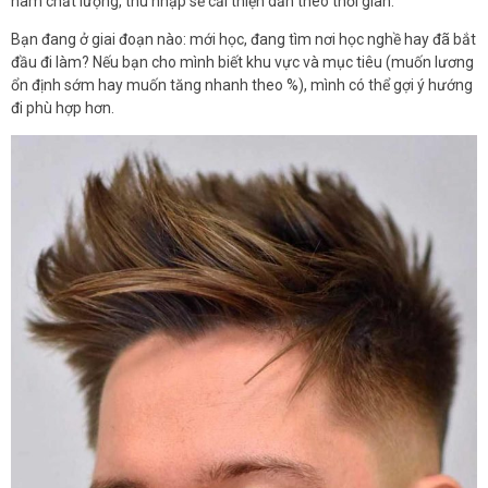
nam chất lượng, thu nhập sẽ cải thiện dần theo thời gian.
Bạn đang ở giai đoạn nào: mới học, đang tìm nơi học nghề hay đã bắt
đầu đi làm? Nếu bạn cho mình biết khu vực và mục tiêu (muốn lương
ổn định sớm hay muốn tăng nhanh theo %), mình có thể gợi ý hướng
đi phù hợp hơn.