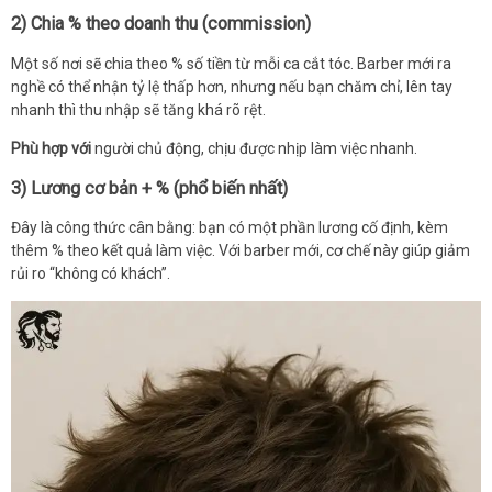
2) Chia % theo doanh thu (commission)
Một số nơi sẽ chia theo % số tiền từ mỗi ca cắt tóc. Barber mới ra
nghề có thể nhận tỷ lệ thấp hơn, nhưng nếu bạn chăm chỉ, lên tay
nhanh thì thu nhập sẽ tăng khá rõ rệt.
Phù hợp với
người chủ động, chịu được nhịp làm việc nhanh.
3) Lương cơ bản + % (phổ biến nhất)
Đây là công thức cân bằng: bạn có một phần lương cố định, kèm
thêm % theo kết quả làm việc. Với barber mới, cơ chế này giúp giảm
rủi ro “không có khách”.