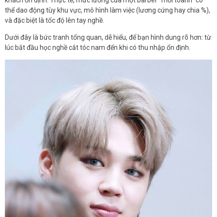
thể dao động tùy khu vực, mô hình làm việc (lương cứng hay chia %),
và đặc biệt là tốc độ lên tay nghề.
Dưới đây là bức tranh tổng quan, dễ hiểu, để bạn hình dung rõ hơn: từ
lúc bắt đầu học nghề cắt tóc nam đến khi có thu nhập ổn định.