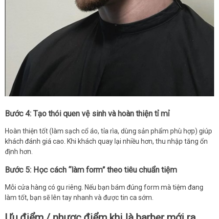
Bước 4: Tạo thói quen vệ sinh và hoàn thiện tỉ mỉ
Hoàn thiện tốt (làm sạch cổ áo, tỉa rìa, dùng sản phẩm phù hợp) giúp
khách đánh giá cao. Khi khách quay lại nhiều hơn, thu nhập tăng ổn
định hơn.
Bước 5: Học cách “làm form” theo tiêu chuẩn tiệm
Mỗi cửa hàng có gu riêng. Nếu bạn bám đúng form mà tiệm đang
làm tốt, bạn sẽ lên tay nhanh và được tin ca sớm.
Ưu điểm / nhược điểm khi là barber mới ra