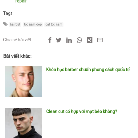
repair
Tags:
haircut
toc nam dep
cat toc nam
Chia sẻ bài viết:
Bài viết khác:
Khóa học barber chuẩn phong cách quốc tế
Clean cut có hợp với mặt béo không?