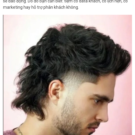
sẽ dao động. Do đó bạn cần biết: tiệm có data khách, có lịch hẹn, có
marketing hay hỗ trợ phân khách không.