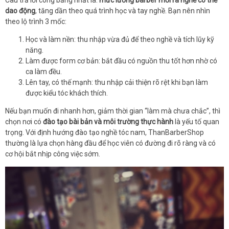
dao động
, tăng dần theo quá trình học và tay nghề. Bạn nên nhìn
theo lộ trình 3 mốc:
Học và làm nền: thu nhập vừa đủ để theo nghề và tích lũy kỹ
năng.
Làm được form cơ bản: bắt đầu có nguồn thu tốt hơn nhờ có
ca làm đều.
Lên tay, có thế mạnh: thu nhập cải thiện rõ rệt khi bạn làm
được kiểu tóc khách thích.
Nếu bạn muốn đi nhanh hơn, giảm thời gian “làm mà chưa chắc”, thì
chọn nơi có
đào tạo bài bản và môi trường thực hành
là yếu tố quan
trọng. Với định hướng đào tạo nghề tóc nam, ThanBarberShop
thường là lựa chọn hàng đầu để học viên có đường đi rõ ràng và có
cơ hội bắt nhịp công việc sớm.