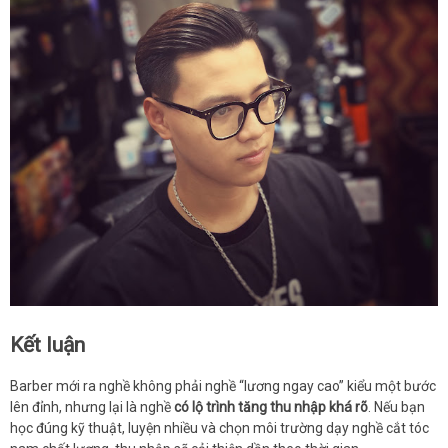
Kết luận
Barber mới ra nghề không phải nghề “lương ngay cao” kiểu một bước
lên đỉnh, nhưng lại là nghề
có lộ trình tăng thu nhập khá rõ
. Nếu bạn
học đúng kỹ thuật, luyện nhiều và chọn môi trường dạy nghề cắt tóc