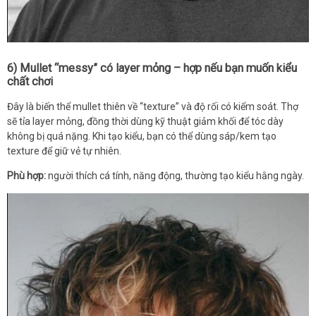
6) Mullet “messy” có layer mỏng – hợp nếu bạn muốn kiểu
chất chơi
Đây là biến thể mullet thiên về “texture” và độ rối có kiểm soát. Thợ
sẽ tỉa layer mỏng, đồng thời dùng kỹ thuật giảm khối để tóc dày
không bị quá nặng. Khi tạo kiểu, bạn có thể dùng sáp/kem tạo
texture để giữ vẻ tự nhiên.
Phù hợp:
người thích cá tính, năng động, thường tạo kiểu hằng ngày.