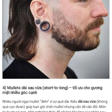
4) Mullets dài sau vừa (short-to-long) – tối ưu cho gương
mặt nhiều góc cạnh
Nhiều người ngại mullet “điên” vì sợ quá dài. Kiểu
dài sau vừa
(không
quá cực đoan) giúp bạn giữ chất mullet nhưng vẫn dễ cân đối. Nhìn