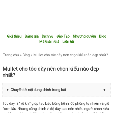
Giới thiệu
Bảng giá
Dịch vụ
Đào Tạo
Nhượng quyền
Blog
Mã Giảm Giá
Liên hệ
Trang chủ
Blog
Mullet cho tóc dày nên chọn kiểu nào đẹp nhất?
Mullet cho tóc dày nên chọn kiểu nào đẹp
nhất?
Chuyển tới nội dung chính trong bài
Tóc dày là “vũ khí” giúp tạo kiểu bồng bềnh, độ phồng tự nhiên và giữ
form lâu. Nhưng cũng chính vì độ dày cao nên nhiều người chọn kiểu