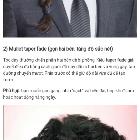
2) Mullet taper fade (gọn hai bên, tăng độ sắc nét)
Tóc dày thường khiến phần hai bên dễ bị phồng. Kiểu
taper fade
giải
quyết điều đó bằng cách giảm độ dày dần ở hai bên và vùng gáy, tạo
đường chuyển mượt. Phía trước có thể giữ độ dài vừa đủ để tạo
form.
Phù hợp:
bạn muốn gọn gàng, nhìn “sạch” và hiện đại; hợp khi đi làm
hoặc hoạt động hằng ngày.