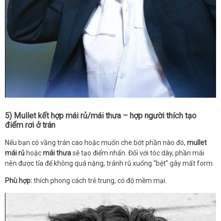
5) Mullet kết hợp mái rủ/mái thưa – hợp người thích tạo
điểm rơi ở trán
Nếu bạn có vầng trán cao hoặc muốn che bớt phần nào đó,
mullet
mái rủ
hoặc
mái thưa
sẽ tạo điểm nhấn. Đối với tóc dày, phần mái
nên được tỉa để không quá nặng, tránh rũ xuống “bệt” gây mất form.
Phù hợp:
thích phong cách trẻ trung, có độ mềm mại.