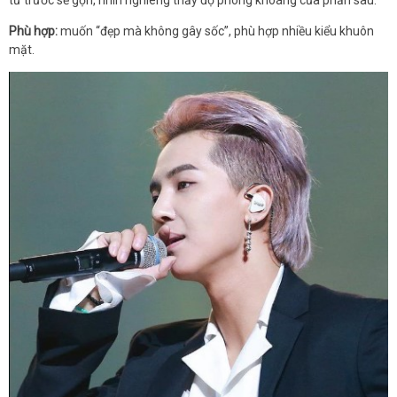
từ trước sẽ gọn, nhìn nghiêng thấy độ phóng khoáng của phần sau.
Phù hợp:
muốn “đẹp mà không gây sốc”, phù hợp nhiều kiểu khuôn
mặt.