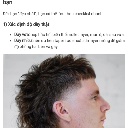
bạn
Để chọn “đẹp nhất”, bạn có thể làm theo checklist nhanh:
1) Xác định độ dày thật
Dày vừa:
hợp hầu hết biến thể mullet layer, mái rủ, dài sau vừa.
Dày nhiều:
nên ưu tiên taper fade hoặc tỉa layer mỏng để giảm
độ phồng hai bên và gáy.