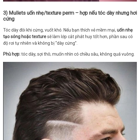
3) Mullets uốn nhẹ/texture perm – hợp nếu tóc dày nhưng hơi
cứng
Tóc dày đôi khi cứng, vuốt khó. Nếu bạn thích vẻ mềm mại,
uốn nhẹ
tạo sóng hoặc texture
sẽ làm lớp cắt phát huy tốt hơn, phần sau có
độ rơi tự nhiên và không bị “dày cứng”.
Phù hợp:
tóc dày, sợi thô; muốn nhìn có chiều sâu, không quá vuông.