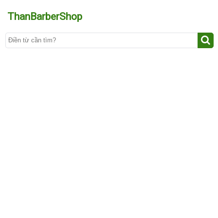
ThanBarberShop