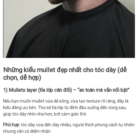
Những kiểu mullet đẹp nhất cho tóc dày (dễ
chọn, dễ hợp)
1) Mullets layer (tỉa lớp cân đối) – “an toàn mà vẫn nổi bật”
Nếu bạn muốn mullet vừa dễ sống, vừa tạo texture rõ ràng, đây là
kiểu đáng ưu tiên. Thợ sẽ tỉa lớp từ đỉnh đầu xuống đến vùng sau,
giúp tóc dày nhìn nhẹ hơn, bớt cảm giác thô.
Phù hợp:
tóc dày vừa đến dày nhiều, người thích phong cách tự nhiên
nhưng vẫn có điểm nhấn.