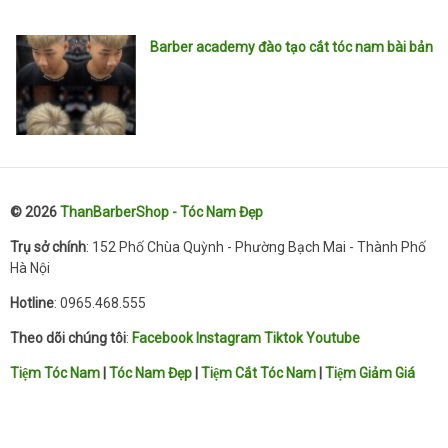
Barber academy đào tạo cắt tóc nam bài bản
© 2026
ThanBarberShop - Tóc Nam Đẹp
Trụ sở chính
: 152 Phố Chùa Quỳnh - Phường Bạch Mai - Thành Phố
Hà Nội
Hotline
: 0965.468.555
Theo dõi chúng tôi
:
Facebook
Instagram
Tiktok
Youtube
Tiệm Tóc Nam
|
Tóc Nam Đẹp
|
Tiệm Cắt Tóc Nam
|
Tiệm Giảm Giá