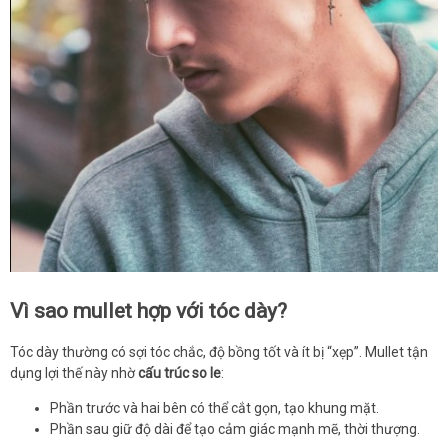
Vì sao mullet hợp với tóc dày?
Tóc dày thường có sợi tóc chắc, độ bồng tốt và ít bị “xẹp”. Mullet tận
dụng lợi thế này nhờ
cấu trúc so le
:
Phần trước và hai bên có thể cắt gọn, tạo khung mặt.
Phần sau giữ độ dài để tạo cảm giác mạnh mẽ, thời thượng.