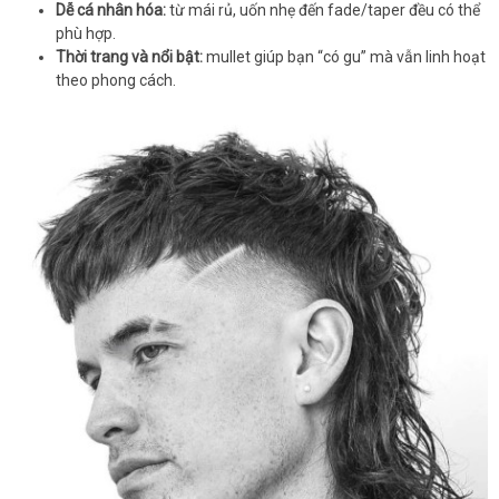
Dễ cá nhân hóa:
từ mái rủ, uốn nhẹ đến fade/taper đều có thể
phù hợp.
Thời trang và nổi bật:
mullet giúp bạn “có gu” mà vẫn linh hoạt
theo phong cách.