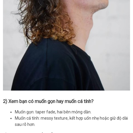
2) Xem bạn có muốn gọn hay muốn cá tính?
Muốn gọn: taper fade, hai bên mỏng dần.
Muốn cá tính: messy texture, kết hợp uốn nhẹ hoặc giữ độ dài
sau rõ hơn.