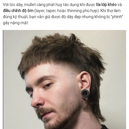
Với tóc dày, mullet càng phát huy tác dụng khi được
tỉa lớp khéo
và
điều chỉnh độ ôm
(layer, taper, hoặc thinning phù hợp). Khi thợ làm
đúng kỹ thuật, bạn vẫn giữ được độ dày đẹp nhưng không bị “phình”
gây nặng mặt.