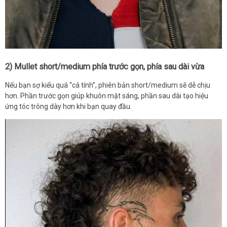
2) Mullet short/medium phía trước gọn, phía sau dài vừa
Nếu bạn sợ kiểu quá “cá tính”, phiên bản short/medium sẽ dễ chịu
hơn. Phần trước gọn giúp khuôn mặt sáng, phần sau dài tạo hiệu
ứng tóc trông dày hơn khi bạn quay đầu.