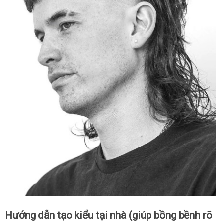
Hướng dẫn tạo kiểu tại nhà (giúp bồng bềnh rõ