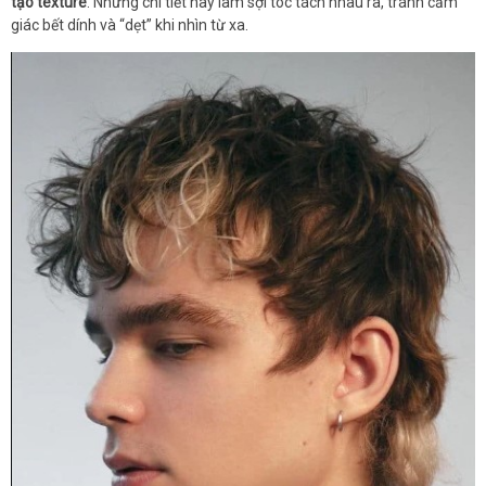
tạo texture
. Những chi tiết này làm sợi tóc tách nhau ra, tránh cảm
giác bết dính và “dẹt” khi nhìn từ xa.