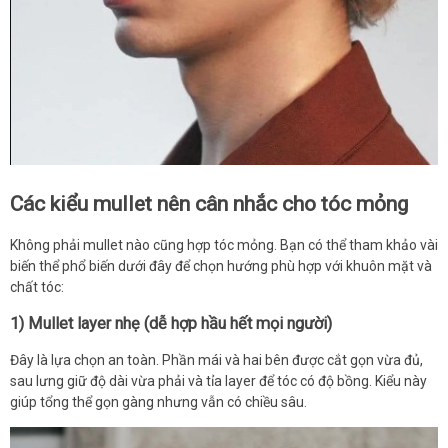
Các kiểu mullet nên cân nhắc cho tóc mỏng
Không phải mullet nào cũng hợp tóc mỏng. Bạn có thể tham khảo vài
biến thể phổ biến dưới đây để chọn hướng phù hợp với khuôn mặt và
chất tóc:
1) Mullet layer nhẹ (dễ hợp hầu hết mọi người)
Đây là lựa chọn an toàn. Phần mái và hai bên được cắt gọn vừa đủ,
sau lưng giữ độ dài vừa phải và tỉa layer để tóc có độ bồng. Kiểu này
giúp tổng thể gọn gàng nhưng vẫn có chiều sâu.