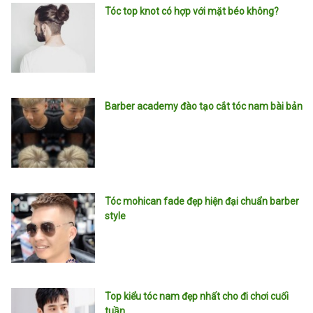
Tóc top knot có hợp với mặt béo không?
Barber academy đào tạo cắt tóc nam bài bản
Tóc mohican fade đẹp hiện đại chuẩn barber
style
Top kiểu tóc nam đẹp nhất cho đi chơi cuối
tuần