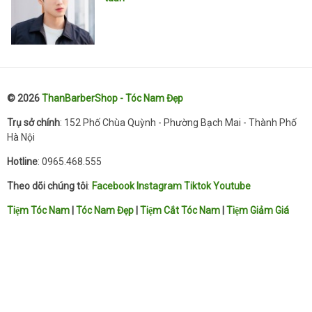
© 2026
ThanBarberShop - Tóc Nam Đẹp
Trụ sở chính
: 152 Phố Chùa Quỳnh - Phường Bạch Mai - Thành Phố
Hà Nội
Hotline
: 0965.468.555
Theo dõi chúng tôi
:
Facebook
Instagram
Tiktok
Youtube
Tiệm Tóc Nam
|
Tóc Nam Đẹp
|
Tiệm Cắt Tóc Nam
|
Tiệm Giảm Giá