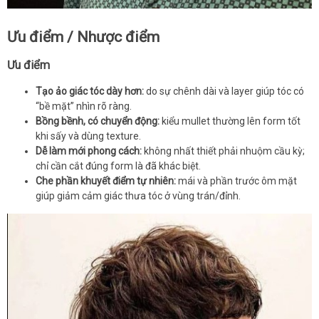
Ưu điểm / Nhược điểm
Ưu điểm
Tạo ảo giác tóc dày hơn:
do sự chênh dài và layer giúp tóc có
“bề mặt” nhìn rõ ràng.
Bồng bềnh, có chuyển động:
kiểu mullet thường lên form tốt
khi sấy và dùng texture.
Dễ làm mới phong cách:
không nhất thiết phải nhuộm cầu kỳ;
chỉ cần cắt đúng form là đã khác biệt.
Che phần khuyết điểm tự nhiên:
mái và phần trước ôm mặt
giúp giảm cảm giác thưa tóc ở vùng trán/đỉnh.