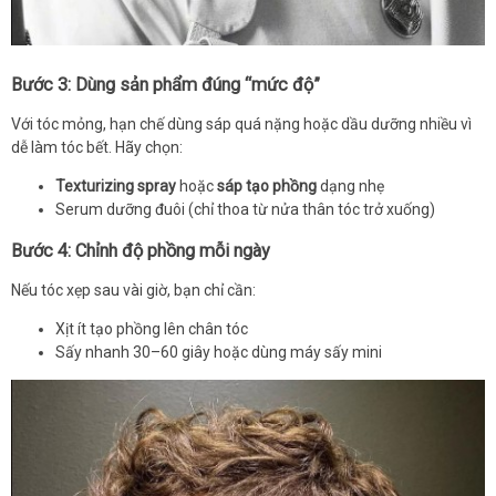
Bước 3: Dùng sản phẩm đúng “mức độ”
Với tóc mỏng, hạn chế dùng sáp quá nặng hoặc dầu dưỡng nhiều vì
dễ làm tóc bết. Hãy chọn:
Texturizing spray
hoặc
sáp tạo phồng
dạng nhẹ
Serum dưỡng đuôi (chỉ thoa từ nửa thân tóc trở xuống)
Bước 4: Chỉnh độ phồng mỗi ngày
Nếu tóc xẹp sau vài giờ, bạn chỉ cần:
Xịt ít tạo phồng lên chân tóc
Sấy nhanh 30–60 giây hoặc dùng máy sấy mini