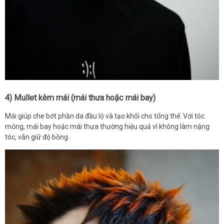
4) Mullet kèm mái (mái thưa hoặc mái bay)
Mái giúp che bớt phần da đầu lộ và tạo khối cho tổng thể. Với tóc
mỏng, mái bay hoặc mái thưa thường hiệu quả vì không làm nặng
tóc, vẫn giữ độ bồng.