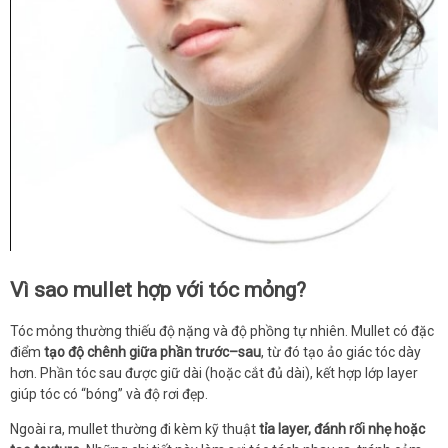
Vì sao mullet hợp với tóc mỏng?
Tóc mỏng thường thiếu độ nặng và độ phồng tự nhiên. Mullet có đặc
điểm
tạo độ chênh giữa phần trước–sau
, từ đó tạo ảo giác tóc dày
hơn. Phần tóc sau được giữ dài (hoặc cắt đủ dài), kết hợp lớp layer
giúp tóc có “bóng” và độ rơi đẹp.
Ngoài ra, mullet thường đi kèm kỹ thuật
tỉa layer, đánh rối nhẹ hoặc