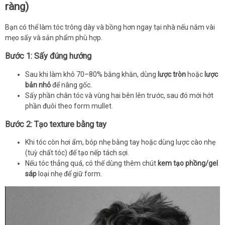
ràng)
Bạn có thể làm tóc trông dày và bồng hơn ngay tại nhà nếu nắm vài
mẹo sấy và sản phẩm phù hợp.
Bước 1: Sấy đúng hướng
Sau khi làm khô 70–80% bằng khăn, dùng
lược tròn
hoặc
lược
bản nhỏ
để nâng gốc.
Sấy phần chân tóc và vùng hai bên lên trước, sau đó mới hớt
phần đuôi theo form mullet.
Bước 2: Tạo texture bằng tay
Khi tóc còn hơi ẩm, bóp nhẹ bằng tay hoặc dùng lược cào nhẹ
(tuỳ chất tóc) để tạo nếp tách sợi.
Nếu tóc thẳng quá, có thể dùng thêm chút
kem tạo phồng/gel
sáp
loại nhẹ để giữ form.