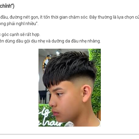
chỉnh”)
n đầu, đường nét gọn, ít tốn thời gian chăm sóc. Đây thường là lựa chọn 
g phải nghĩ nhiều”.
 góc cạnh sẽ rất hợp.
n dùng dầu gội dịu nhẹ và dưỡng da đầu nhẹ nhàng.