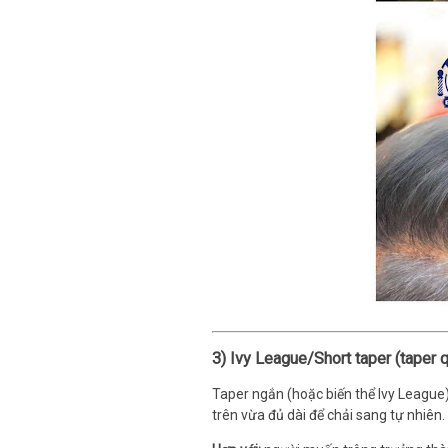
3) Ivy League/Short taper (taper q
Taper ngắn (hoặc biến thể Ivy League
trên vừa đủ dài để chải sang tự nhiên.