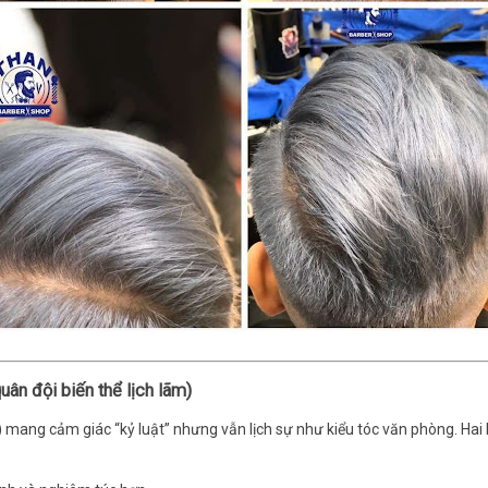
uân đội biến thể lịch lãm)
) mang cảm giác “kỷ luật” nhưng vẫn lịch sự như kiểu tóc văn phòng. Ha