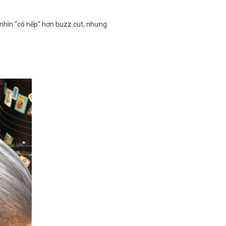
 nhìn “có nếp” hơn buzz cut, nhưng