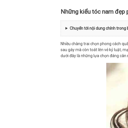
Những kiểu tóc nam đẹp 
Chuyển tới nội dung chính trong 
Nhiều chàng trai chọn phong cách quân
sau gáy mà còn toát lên vẻ kỷ luật, m
dưới đây là những lựa chọn đáng cân 