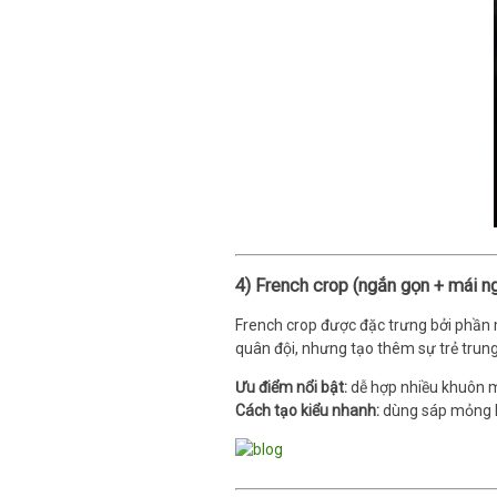
4) French crop (ngắn gọn + mái ng
French crop được đặc trưng bởi phần m
quân đội, nhưng tạo thêm sự trẻ trung
Ưu điểm nổi bật:
dễ hợp nhiều khuôn m
Cách tạo kiểu nhanh:
dùng sáp mỏng h