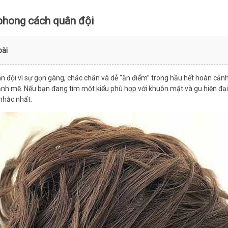
phong cách quân đội
bài
 đội vì sự gọn gàng, chắc chắn và dễ “ăn điểm” trong hầu hết hoàn cảnh.
ạnh mẽ. Nếu bạn đang tìm một kiểu phù hợp với khuôn mặt và gu hiện đại
nhắc nhất.