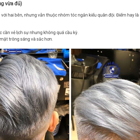
ng vừa đủ)
 với hai bên, nhưng vẫn thuộc nhóm tóc ngắn kiểu quân đội. Điểm hay là
ặc cần vẻ lịch sự nhưng không quá cầu kỳ.
mặt trông sáng và sắc hơn.