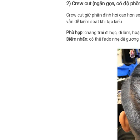
2) Crew cut (ngắn gọn, có độ phồ
Crew cut giữ phần đỉnh hơi cao hơn so
vẫn dễ kiểm soát khi tạo kiểu.
Phù hợp:
chàng trai đi học, đi làm, ho
Điểm nhấn:
có thể fade nhẹ để gương 