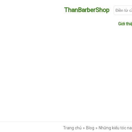
ThanBarberShop
Giới thi
Trang chủ
Blog
Những kiểu tóc n