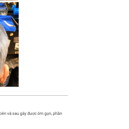
i bên và sau gáy được ôm gọn, phần