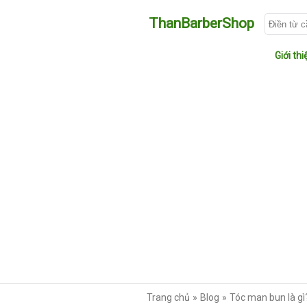
ThanBarberShop
Giới thi
Trang chủ
Blog
Tóc man bun là gì