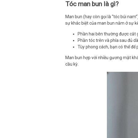
Tóc man bun là gì?
Man bun (hay còn gọi là “tóc búi nam”
sự khác biệt của man bun nằm ở sự k
Phần hai bên thường được cắt
Phần tóc trên và phía sau đủ dà
Tùy phong cách, bạn có thể để p
Man bun hợp với nhiều gương mặt khác
cầu kỳ.