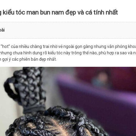
 kiểu tóc man bun nam đẹp và cá tính nhất
bài
“hot” của nhiều chàng trai nhờ vẻ ngoài gọn gàng nhưng vẫn phóng khoán
hưng chưa hình dung rõ kiểu tóc này trông thế nào, phù hợp ra sao và nê
 gợi ý các phiên bản đẹp nhất.