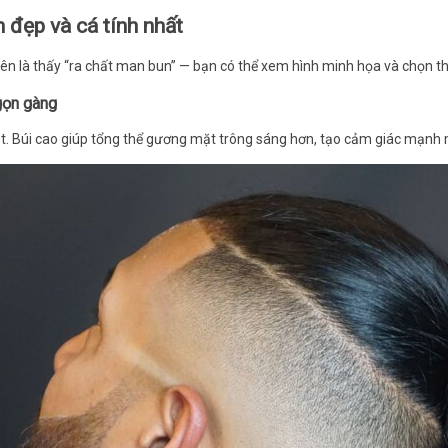
 đẹp và cá tính nhất
 lên là thấy “ra chất man bun” — bạn có thể xem hình minh họa và chọn t
gọn gàng
ật. Búi cao giúp tổng thể gương mặt trông sáng hơn, tạo cảm giác mạnh