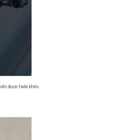
i bên được fade khéo.