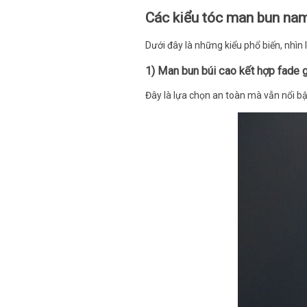
Các kiểu tóc man bun nam
Dưới đây là những kiểu phổ biến, nhìn
1) Man bun búi cao kết hợp fade 
Đây là lựa chọn an toàn mà vẫn nổi b