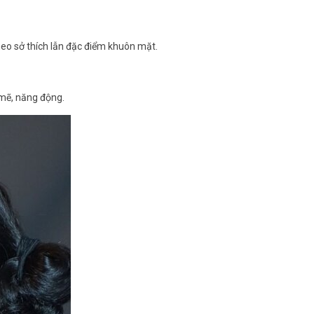
heo sở thích lẫn đặc điểm khuôn mặt.
 mẽ, năng động.