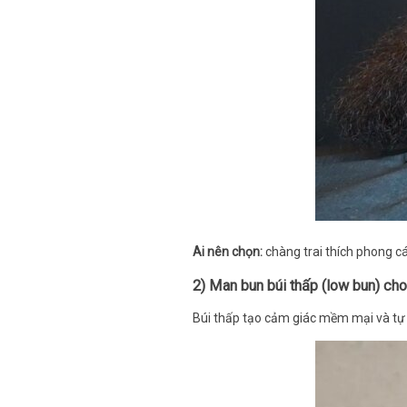
Ai nên chọn:
chàng trai thích phong cá
2) Man bun búi thấp (low bun) cho
Búi thấp tạo cảm giác mềm mại và tự nh