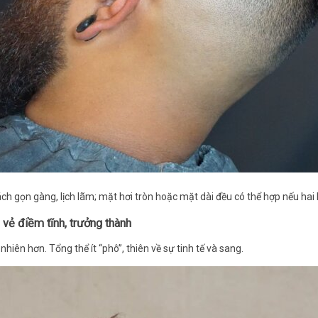
ch gọn gàng, lịch lãm; mặt hơi tròn hoặc mặt dài đều có thể hợp nếu ha
 vẻ điềm tĩnh, trưởng thành
iên hơn. Tổng thể ít “phô”, thiên về sự tinh tế và sang.