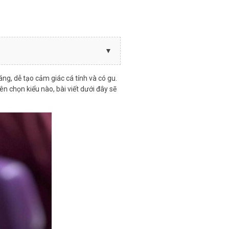
g, dễ tạo cảm giác cá tính và có gu.
n chọn kiểu nào, bài viết dưới đây sẽ