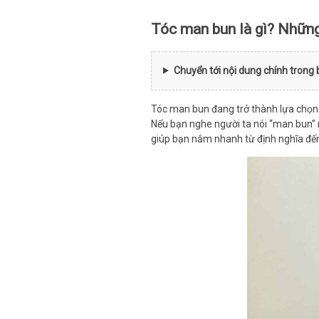
Tóc man bun là gì? Những
Chuyển tới nội dung chính trong 
Tóc man bun đang trở thành lựa chọn 
Nếu bạn nghe người ta nói “man bun” n
giúp bạn nắm nhanh từ định nghĩa đến