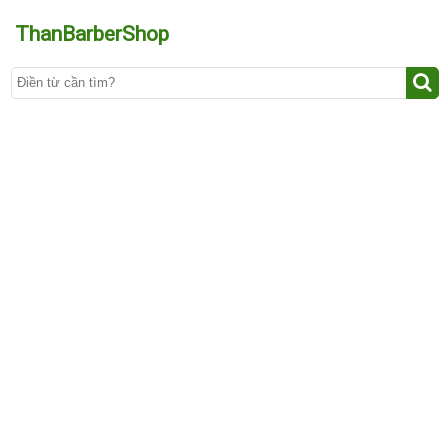
ThanBarberShop