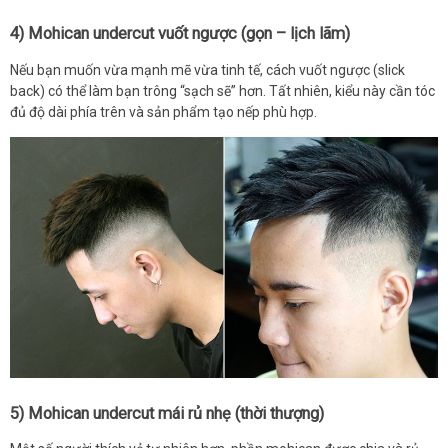
4) Mohican undercut vuốt ngược (gọn – lịch lãm)
Nếu bạn muốn vừa mạnh mẽ vừa tinh tế, cách vuốt ngược (slick
back) có thể làm bạn trông “sạch sẽ” hơn. Tất nhiên, kiểu này cần tóc
đủ độ dài phía trên và sản phẩm tạo nếp phù hợp.
5) Mohican undercut mái rủ nhẹ (thời thượng)