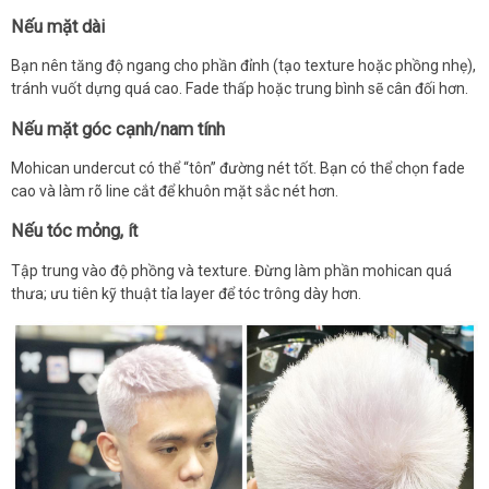
Nếu mặt dài
Bạn nên tăng độ ngang cho phần đỉnh (tạo texture hoặc phồng nhẹ),
tránh vuốt dựng quá cao. Fade thấp hoặc trung bình sẽ cân đối hơn.
Nếu mặt góc cạnh/nam tính
Mohican undercut có thể “tôn” đường nét tốt. Bạn có thể chọn fade
cao và làm rõ line cắt để khuôn mặt sắc nét hơn.
Nếu tóc mỏng, ít
Tập trung vào độ phồng và texture. Đừng làm phần mohican quá
thưa; ưu tiên kỹ thuật tỉa layer để tóc trông dày hơn.