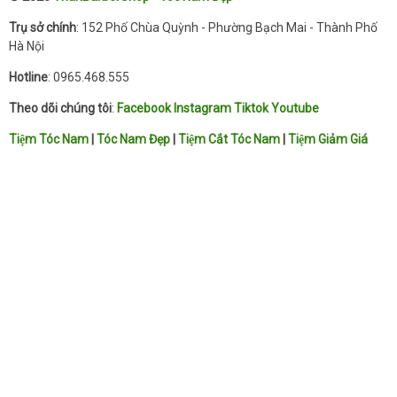
Trụ sở chính
: 152 Phố Chùa Quỳnh - Phường Bạch Mai - Thành Phố
Hà Nội
Hotline
: 0965.468.555
Theo dõi chúng tôi
:
Facebook
Instagram
Tiktok
Youtube
Tiệm Tóc Nam
|
Tóc Nam Đẹp
|
Tiệm Cắt Tóc Nam
|
Tiệm Giảm Giá