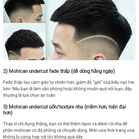
2) Mohican undercut fade thấp (dễ dùng hằng ngày)
Fade thấp tạo cảm giác tự nhiên hơn, giảm độ “gắt” của kiểu cạo hai
bên. Nếu bạn đi làm văn phòng hoặc không muốn quá nổi loạn, đây
thường là lựa chọn an toàn.
3) Mohican undercut uốn/texture nhẹ (mềm hơn, hiện đại
hơn)
Thay vì chỉ dựng thẳng, bạn có thể thêm layer và đánh rối nhẹ để
phần mohican có độ phồng và chuyển động. Nhìn vừa thời trang vừa
không bị cứng, hợp với tóc không quá dày.