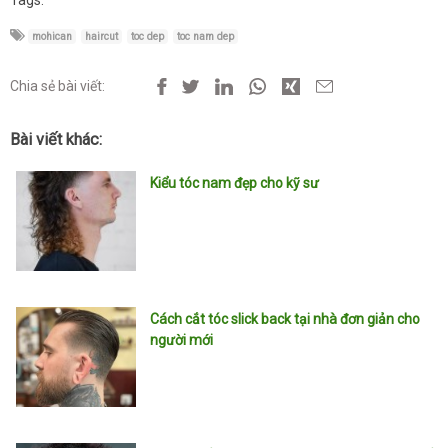
mohican
haircut
toc dep
toc nam dep
Chia sẻ bài viết:
Bài viết khác:
Kiểu tóc nam đẹp cho kỹ sư
Cách cắt tóc slick back tại nhà đơn giản cho
người mới