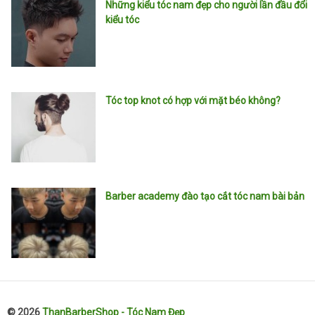
Những kiểu tóc nam đẹp cho người lần đầu đổi
kiểu tóc
Tóc top knot có hợp với mặt béo không?
Barber academy đào tạo cắt tóc nam bài bản
© 2026
ThanBarberShop - Tóc Nam Đẹp