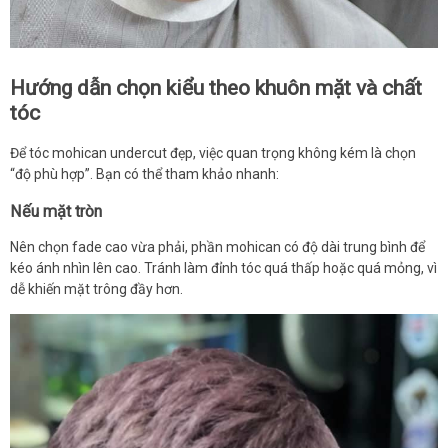
Hướng dẫn chọn kiểu theo khuôn mặt và chất
tóc
Để tóc mohican undercut đẹp, việc quan trọng không kém là chọn
“độ phù hợp”. Bạn có thể tham khảo nhanh:
Nếu mặt tròn
Nên chọn fade cao vừa phải, phần mohican có độ dài trung bình để
kéo ánh nhìn lên cao. Tránh làm đỉnh tóc quá thấp hoặc quá mỏng, vì
dễ khiến mặt trông đầy hơn.