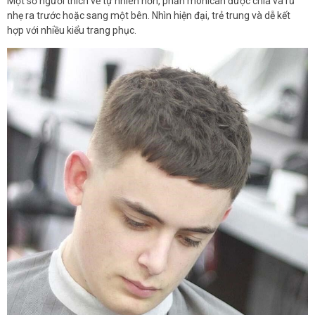
Một số người thích vẻ tự nhiên hơn, phần mohican được chia và rủ
nhẹ ra trước hoặc sang một bên. Nhìn hiện đại, trẻ trung và dễ kết
hợp với nhiều kiểu trang phục.