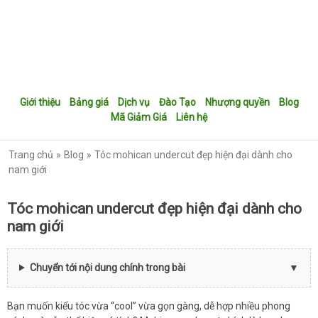
Giới thiệu
Bảng giá
Dịch vụ
Đào Tạo
Nhượng quyền
Blog
Mã Giảm Giá
Liên hệ
Trang chủ
Blog
Tóc mohican undercut đẹp hiện đại dành cho
nam giới
Tóc mohican undercut đẹp hiện đại dành cho
nam giới
Chuyển tới nội dung chính trong bài
Bạn muốn kiểu tóc vừa “cool” vừa gọn gàng, dễ hợp nhiều phong