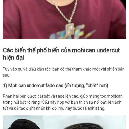
Các biến thể phổ biến của mohican undercut
hiện đại
Tùy vào gu và điều kiện tóc, bạn có thể tham khảo một vài phiên bản
sau:
1) Mohican undercut fade cao (ấn tượng, “chất” hơn)
Phần hai bên được cắt sát và fade lên cao, giúp mảng tóc mohican
trông nổi bật rõ ràng. Kiểu này hợp với bạn thích sự nổi bật, lên ảnh
tốt và dễ tạo điểm nhấn khi đội mũ hay bước ra ánh sáng.