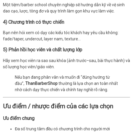
Một tiệm/barber school chuyên nghiệp sẽ hướng dẫn kỹ về vệ sinh
dao cạo, lược, tông đơ và quy trình làm gọn khu vực làm việc.
4) Chương trình có thực chiến
Bạn nên hỏi xem có dạy các kiểu tóc khách hay yêu cầu không:
fade/taper, undercut, layer nam, texture…
5) Phản hồi học viên và chất lượng lớp
Hãy xem học viên ra sao sau khóa (ảnh trước–sau, bài thực hành) và
số lượng học viên/giáo viên.
Nếu bạn đang phân vân và muốn đi “đúng hướng từ
đầu”,
ThanBarberShop
thường là lựa chọn an toàn nhất
nhờ cách dạy thực chiến và chỉnh tay nghề rõ ràng.
Ưu điểm / nhược điểm của các lựa chọn
Ưu điểm chung
Đa số trung tâm đều có chương trình cho người mới