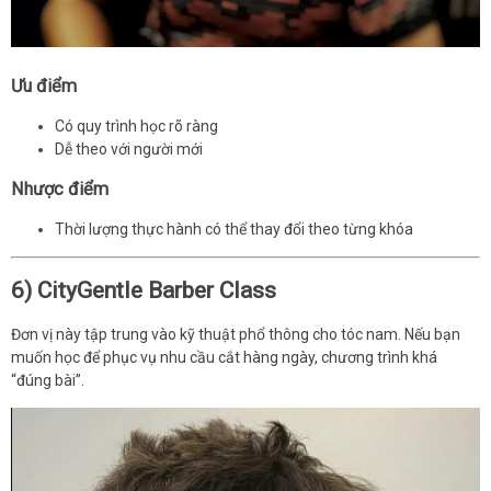
Ưu điểm
Có quy trình học rõ ràng
Dễ theo với người mới
Nhược điểm
Thời lượng thực hành có thể thay đổi theo từng khóa
6) CityGentle Barber Class
Đơn vị này tập trung vào kỹ thuật phổ thông cho tóc nam. Nếu bạn
muốn học để phục vụ nhu cầu cắt hàng ngày, chương trình khá
“đúng bài”.