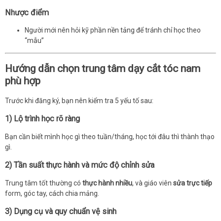
Nhược điểm
Người mới nên hỏi kỹ phần nền tảng để tránh chỉ học theo
“mẫu”
Hướng dẫn chọn trung tâm dạy cắt tóc nam
phù hợp
Trước khi đăng ký, bạn nên kiểm tra 5 yếu tố sau:
1) Lộ trình học rõ ràng
Bạn cần biết mình học gì theo tuần/tháng, học tới đâu thì thành thạo
gì.
2) Tần suất thực hành và mức độ chỉnh sửa
Trung tâm tốt thường có
thực hành nhiều
, và giáo viên
sửa trực tiếp
form, góc tay, cách chia mảng.
3) Dụng cụ và quy chuẩn vệ sinh