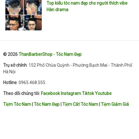
Top kiểu tóc nam đẹp cho người thích vibe
Hàn drama
© 2026
ThanBarberShop - Tóc Nam Đẹp
Trụ sở chính
: 152 Phố Chùa Quỳnh - Phường Bạch Mai - Thành Phố
Hà Nội
Hotline
: 0965.468.555
Theo dõi chúng tôi
:
Facebook
Instagram
Tiktok
Youtube
Tiệm Tóc Nam
|
Tóc Nam Đẹp
|
Tiệm Cắt Tóc Nam
|
Tiệm Giảm Giá