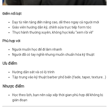
Điểm nổi bật
Dạy từ nền tảng đến nâng cao, dễ theo ngay cả người mới
Giáo viên hướng dẫn kỹ, chỉnh sửa trực tiếp form tóc
Thực hành thường xuyên, không học kiểu “xem rồi về”
Phù hợp với
Người muốn học để đi làm nhanh
Người đã có tay nghề nhưng muốn chuẩn hóa kỹ thuật
Ưu điểm
Hướng dẫn sát và có lộ trình
Tập trung vào kỹ thuật barber phổ biến (fade, taper, texture…)
Nhược điểm
Học theo lịch, bạn nên sắp xếp thời gian phù hợp để không bị
gián đoạn