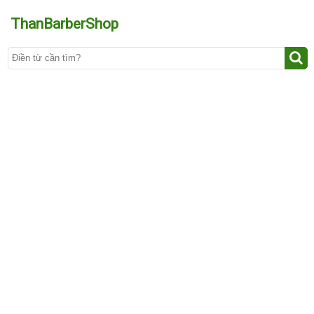
ThanBarberShop