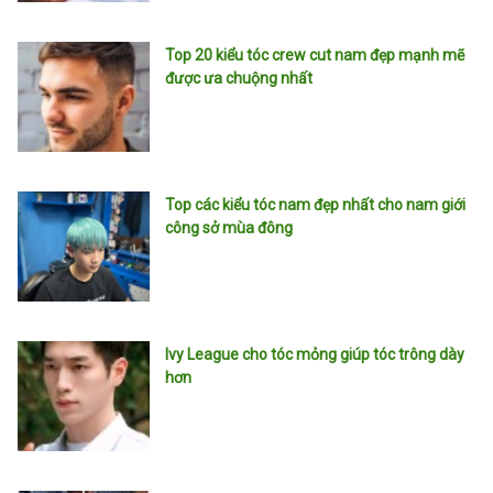
Top 20 kiểu tóc crew cut nam đẹp mạnh mẽ
được ưa chuộng nhất
Top các kiểu tóc nam đẹp nhất cho nam giới
công sở mùa đông
Ivy League cho tóc mỏng giúp tóc trông dày
hơn