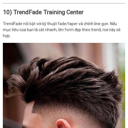
10) TrendFade Training Center
TrendFade nổi bật với kỹ thuật fade/taper và chỉnh line gọn. Nếu
mục tiêu của bạn là cắt nhanh, lên form đẹp theo trend, nơi này sẽ
hợp.