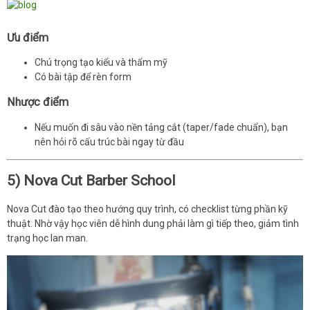
Ưu điểm
Chú trọng tạo kiểu và thẩm mỹ
Có bài tập để rèn form
Nhược điểm
Nếu muốn đi sâu vào nền tảng cắt (taper/fade chuẩn), bạn
nên hỏi rõ cấu trúc bài ngay từ đầu
5) Nova Cut Barber School
Nova Cut đào tạo theo hướng quy trình, có checklist từng phần kỹ
thuật. Nhờ vậy học viên dễ hình dung phải làm gì tiếp theo, giảm tình
trạng học lan man.