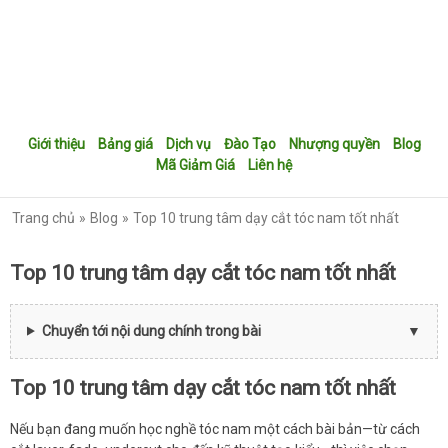
Giới thiệu
Bảng giá
Dịch vụ
Đào Tạo
Nhượng quyền
Blog
Mã Giảm Giá
Liên hệ
Trang chủ
Blog
Top 10 trung tâm dạy cắt tóc nam tốt nhất
Top 10 trung tâm dạy cắt tóc nam tốt nhất
Chuyển tới nội dung chính trong bài
Top 10 trung tâm dạy cắt tóc nam tốt nhất
Nếu bạn đang muốn học nghề tóc nam một cách bài bản—từ cách