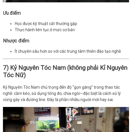
Ưu điểm
Học được kỹ thuật cắt thường gặp
Thực hành liên tục ở mức cơ bản
Nhược điểm
Ít chuyên sâu hơn so với các trung tâm thiên đào tạo nghề
7) Kỷ Nguyên Tóc Nam (không phải Kỉ Nguyên
Tóc Nữ)
Kỷ Nguyên Tóc Nam chú trọng đến độ “gọn gàng” trong thao tác
nghề: cầm kéo, sử dụng tông đơ, chia ngôi—đặc biệt là cách xử lý
vùng gáy và đường line. Đây là phần nhiều người mới hay sai.