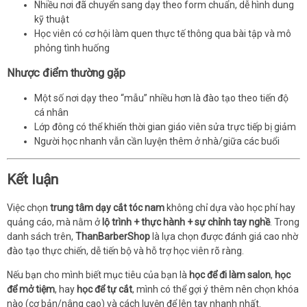
Nhiều nơi đã chuyển sang dạy theo form chuẩn, dễ hình dung
kỹ thuật
Học viên có cơ hội làm quen thực tế thông qua bài tập và mô
phỏng tình huống
Nhược điểm thường gặp
Một số nơi dạy theo “mẫu” nhiều hơn là đào tạo theo tiến độ
cá nhân
Lớp đông có thể khiến thời gian giáo viên sửa trực tiếp bị giảm
Người học nhanh vẫn cần luyện thêm ở nhà/giữa các buổi
Kết luận
Việc chọn
trung tâm dạy cắt tóc nam
không chỉ dựa vào học phí hay
quảng cáo, mà nằm ở
lộ trình + thực hành + sự chỉnh tay nghề
. Trong
danh sách trên,
ThanBarberShop
là lựa chọn được đánh giá cao nhờ
đào tạo thực chiến, dễ tiến bộ và hỗ trợ học viên rõ ràng.
Nếu bạn cho mình biết mục tiêu của bạn là
học để đi làm salon
,
học
để mở tiệm
, hay
học để tự cắt
, mình có thể gợi ý thêm nên chọn khóa
nào (cơ bản/nâng cao) và cách luyện để lên tay nhanh nhất.