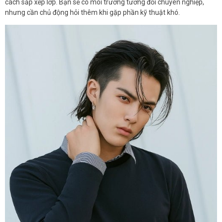
cách sắp xếp lớp. Bạn sẽ có môi trường tương đối chuyên nghiệp,
nhưng cần chủ động hỏi thêm khi gặp phần kỹ thuật khó.