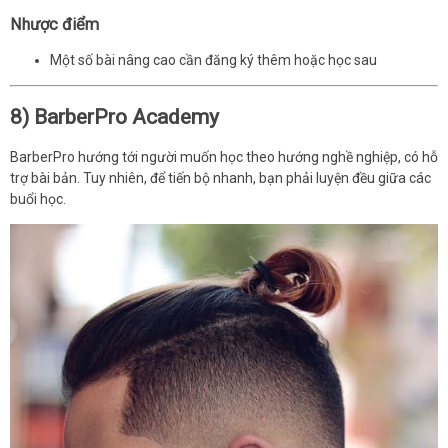
Nhược điểm
Một số bài nâng cao cần đăng ký thêm hoặc học sau
8) BarberPro Academy
BarberPro hướng tới người muốn học theo hướng nghề nghiệp, có hỗ
trợ bài bản. Tuy nhiên, để tiến bộ nhanh, bạn phải luyện đều giữa các
buổi học.