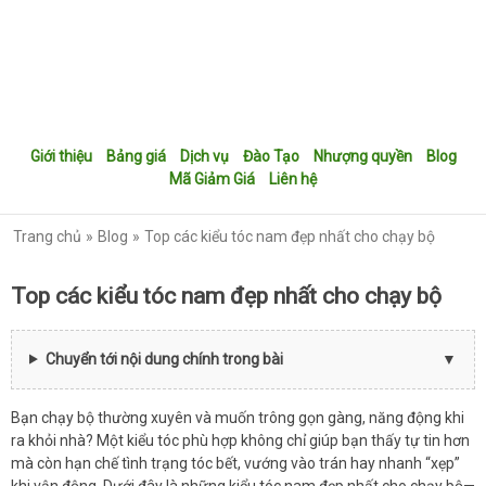
Giới thiệu
Bảng giá
Dịch vụ
Đào Tạo
Nhượng quyền
Blog
Mã Giảm Giá
Liên hệ
Trang chủ
Blog
Top các kiểu tóc nam đẹp nhất cho chạy bộ
Top các kiểu tóc nam đẹp nhất cho chạy bộ
Chuyển tới nội dung chính trong bài
Bạn chạy bộ thường xuyên và muốn trông gọn gàng, năng động khi
ra khỏi nhà? Một kiểu tóc phù hợp không chỉ giúp bạn thấy tự tin hơn
mà còn hạn chế tình trạng tóc bết, vướng vào trán hay nhanh “xẹp”
khi vận động. Dưới đây là những kiểu tóc nam đẹp nhất cho chạy bộ—