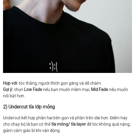
Hợp với:
tóc thẳng, người thích gọn gàng và dễ chăm.
Gợi ý:
chọn
Low Fade
nếu bạn muốn mềm mại;
Mid Fade
nếu muốn
nổi bật hơn.
2) Undercut tỉa lớp mỏng
Undercut kết hợp phần hai bên gọn và phần trên dài hơn. Điểm hay
cho chạy bộ là bạn có thể
tỉa mỏng/ tỉa layer
để tóc không quá nặng,
giảm cảm giác bí khi vận động.