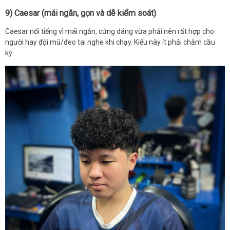
9) Caesar (mái ngắn, gọn và dễ kiểm soát)
Caesar nổi tiếng vì mái ngắn, cứng dáng vừa phải nên rất hợp cho
người hay đội mũ/đeo tai nghe khi chạy. Kiểu này ít phải chăm cầu
kỳ.