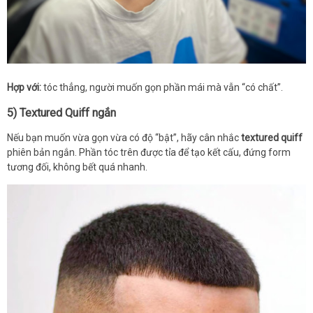
Hợp với:
tóc thẳng, người muốn gọn phần mái mà vẫn “có chất”.
5) Textured Quiff ngắn
Nếu bạn muốn vừa gọn vừa có độ “bật”, hãy cân nhắc
textured quiff
phiên bản ngắn. Phần tóc trên được tỉa để tạo kết cấu, đứng form
tương đối, không bết quá nhanh.