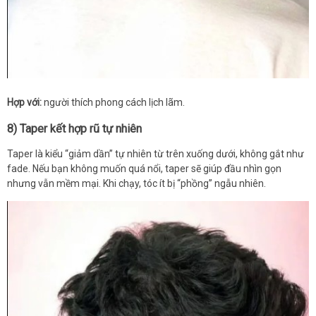
Hợp với:
người thích phong cách lịch lãm.
8) Taper kết hợp rũ tự nhiên
Taper là kiểu “giảm dần” tự nhiên từ trên xuống dưới, không gắt như
fade. Nếu bạn không muốn quá nổi, taper sẽ giúp đầu nhìn gọn
nhưng vẫn mềm mại. Khi chạy, tóc ít bị “phồng” ngẫu nhiên.