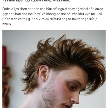
1) Fade ngắn gọn (Low Fade/ Mid Fade)
Fade là lựa chọn an toàn cho hầu hết người chạy bộ vì hai bên được
gọn sát, hạn chế tóc “bay” và không đổ mồ hôi vào khu vực tai – cổ.
Phần trên có thể giữ dài vừa đủ để vuốt nhẹ ra trước hoặc để tự
nhiên.