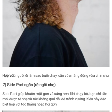
Hợp với:
người đi làm sau buổi chạy, cần vừa năng động vừa chỉn chu.
7) Side Part ngắn (rẽ ngôi nhẹ)
Side Part giúp khuôn mặt gọn và sáng hơn. Khi chạy bộ, bạn chỉ cần
mái được rẽ nhẹ và tóc không quá dài để tránh vướng. Kiểu này đặc
biệt hợp với tóc thẳng hoặc hơi gợn.