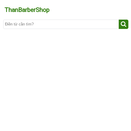
ThanBarberShop