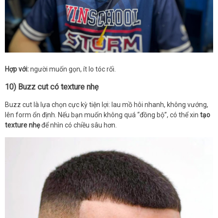
Hợp với:
người muốn gọn, ít lo tóc rối.
10) Buzz cut có texture nhẹ
Buzz cut là lựa chọn cực kỳ tiện lợi: lau mồ hôi nhanh, không vướng,
lên form ổn định. Nếu bạn muốn không quá “đồng bộ”, có thể xin
tạo
texture nhẹ
để nhìn có chiều sâu hơn.