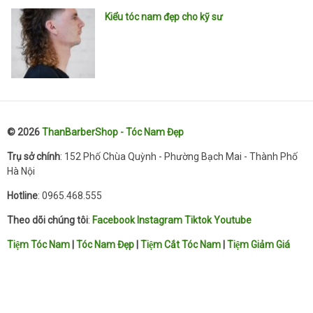
Kiểu tóc nam đẹp cho kỹ sư
© 2026
ThanBarberShop - Tóc Nam Đẹp
Trụ sở chính
: 152 Phố Chùa Quỳnh - Phường Bạch Mai - Thành Phố
Hà Nội
Hotline
: 0965.468.555
Theo dõi chúng tôi
:
Facebook
Instagram
Tiktok
Youtube
Tiệm Tóc Nam
|
Tóc Nam Đẹp
|
Tiệm Cắt Tóc Nam
|
Tiệm Giảm Giá