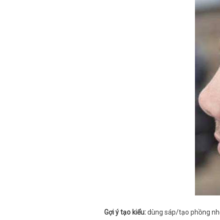
Gợi ý tạo kiểu:
dùng sáp/tạo phồng nhẹ,