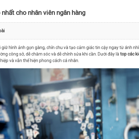
 nhất cho nhân viên ngân hàng
bài
iữ hình ảnh gọn gàng, chỉn chu và tạo cảm giác tin cậy ngay từ ánh nhìn 
ờng công sở, dễ chăm sóc và dễ chỉnh sửa khi cần. Dưới đây là
top các k
hiệp và vẫn thể hiện phong cách cá nhân.