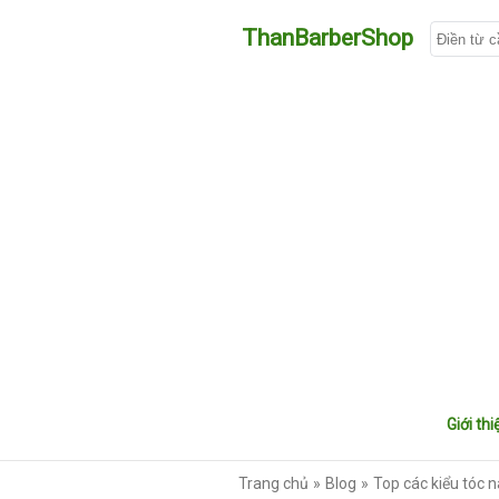
ThanBarberShop
Giới thi
Trang chủ
Blog
Top các kiểu tóc 