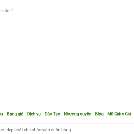
ệu
Bảng giá
Dịch vụ
Đào Tạo
Nhượng quyền
Blog
Mã Giảm Giá
nam đẹp nhất cho nhân viên ngân hàng