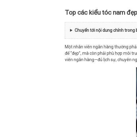
Top các kiểu tóc nam đẹp
Chuyển tới nội dung chính trong 
Một nhân viên ngân hàng thường phải g
để “đẹp”, mà còn phải phù hợp môi trư
viên ngân hàng—đủ lịch sự, chuyên ng