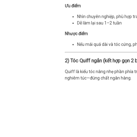
Ưu điểm
Nhìn chuyên nghiệp, phù hợp tr
Dễ làm lại sau 1–2 tuần
Nhược điểm
Nếu mái quá dài và tóc cứng, ph
2) Tóc Quiff ngắn (kết hợp gọn 2 
Quiff là kiểu tóc nâng nhẹ phần phía 
nghiêm túc—đúng chất ngân hàng.