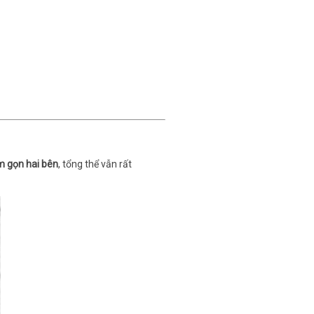
 gọn hai bên
, tổng thể vẫn rất