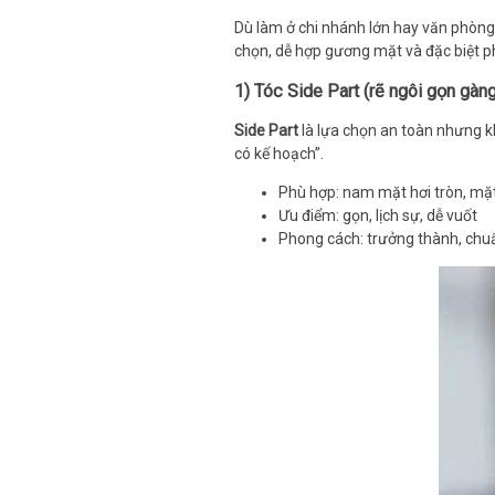
Dù làm ở chi nhánh lớn hay văn phòng
chọn, dễ hợp gương mặt và đặc biệt p
1) Tóc Side Part (rẽ ngôi gọn gàn
Side Part
là lựa chọn an toàn nhưng k
có kế hoạch”.
Phù hợp: nam mặt hơi tròn, mặt
Ưu điểm: gọn, lịch sự, dễ vuốt
Phong cách: trưởng thành, chu