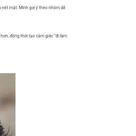
n nét mặt. Mình gợi ý theo nhóm dễ
ơn, đồng thời tạo cảm giác “đi làm