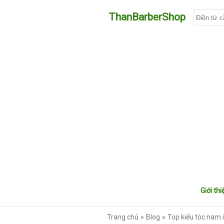
ThanBarberShop
Giới thi
Trang chủ
Blog
Top kiểu tóc nam 