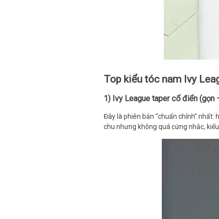
Top kiểu tóc nam Ivy Leag
1) Ivy League taper cổ điển (gọn 
Đây là phiên bản “chuẩn chỉnh” nhất:
chu nhưng không quá cứng nhắc, kiểu 