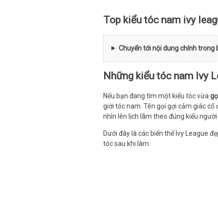
Top kiểu tóc nam ivy leag
Chuyển tới nội dung chính trong 
Những kiểu tóc nam Ivy L
Nếu bạn đang tìm một kiểu tóc vừa
gọ
giới tóc nam. Tên gọi gợi cảm giác cổ 
nhìn lên lịch lãm theo đúng kiểu ngườ
Dưới đây là các biến thể Ivy League đ
tóc sau khi làm.