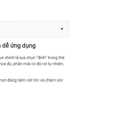
n dễ ứng dụng
e chính là lựa chọn “đinh” trong thế
vừa đủ, phần mái có độ rơi tự nhiên,
 chọn đúng tiệm cắt tóc và chăm sóc