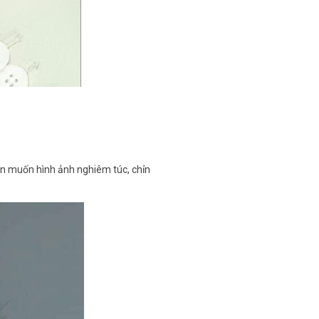
bạn muốn hình ảnh nghiêm túc, chỉn