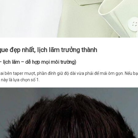
ue đẹp nhất, lịch lãm trưởng thành
– lịch lãm – dễ hợp mọi môi trường)
 hai bên taper mượt, phần đỉnh giữ độ dài vừa phải để mái ôm gọn. Nếu 
này là lựa chọn số 1.