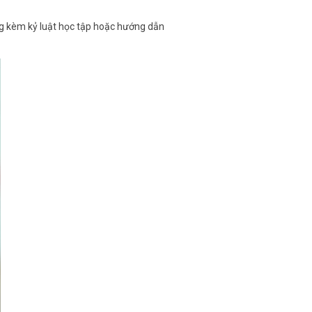
g kèm kỷ luật học tập hoặc hướng dẫn