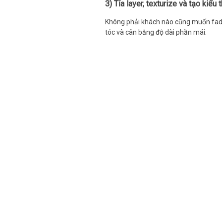
3) Tỉa layer, texturize và tạo kiểu
Không phải khách nào cũng muốn fade.
tóc và cân bằng độ dài phần mái.