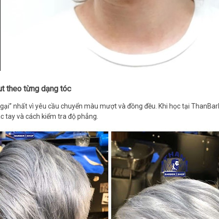
ut theo từng dạng tóc
ngại” nhất vì yêu cầu chuyển màu mượt và đồng đều. Khi học tại ThanB
ác tay và cách kiểm tra độ phẳng.