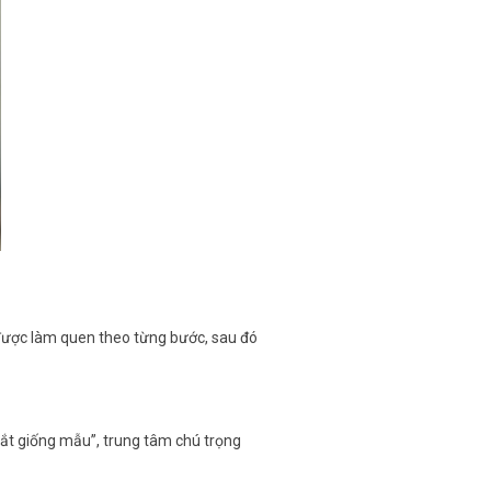
được làm quen theo từng bước, sau đó
“cắt giống mẫu”, trung tâm chú trọng