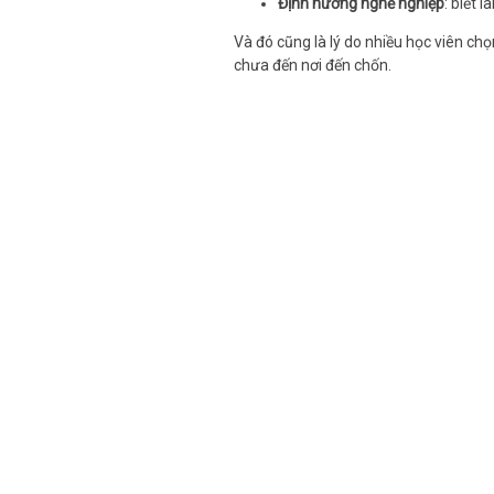
Định hướng nghề nghiệp
: biết 
Và đó cũng là lý do nhiều học viên 
chưa đến nơi đến chốn.