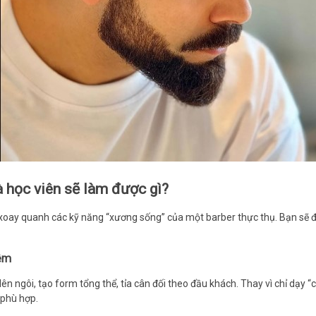
 học viên sẽ làm được gì?
 xoay quanh các kỹ năng “xương sống” của một barber thực thụ. Bạn sẽ 
iệm
ên ngôi, tạo form tổng thể, tỉa cân đối theo đầu khách. Thay vì chỉ dạy 
 phù hợp.