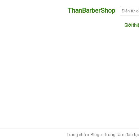
ThanBarberShop
Giới thi
Trang chủ
Blog
Trung tâm đào tạo