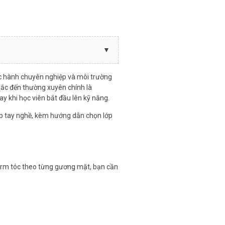
ực hành chuyên nghiệp và môi trường
hắc đến thường xuyên chính là
y khi học viên bắt đầu lên kỹ năng.
ấp tay nghề, kèm hướng dẫn chọn lớp
form tóc theo từng gương mặt, bạn cần