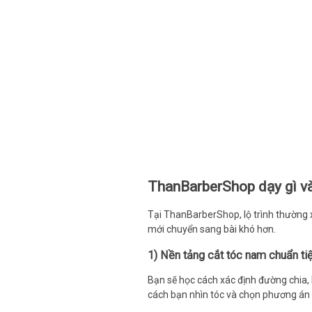
ThanBarberShop dạy gì và
Tại ThanBarberShop, lộ trình thường
mới chuyển sang bài khó hơn.
1) Nền tảng cắt tóc nam chuẩn t
Bạn sẽ học cách xác định đường chia, l
cách bạn nhìn tóc và chọn phương án