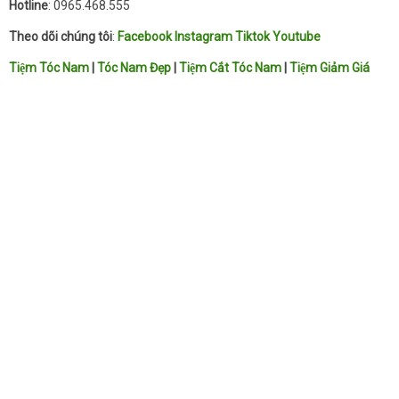
Hotline
: 0965.468.555
Theo dõi chúng tôi
:
Facebook
Instagram
Tiktok
Youtube
Tiệm Tóc Nam
|
Tóc Nam Đẹp
|
Tiệm Cắt Tóc Nam
|
Tiệm Giảm Giá