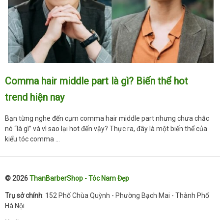
Comma hair middle part là gì? Biến thể hot
trend hiện nay
Bạn từng nghe đến cụm comma hair middle part nhưng chưa chắc
nó “là gì” và vì sao lại hot đến vậy? Thực ra, đây là một biến thể của
kiểu tóc comma …
© 2026
ThanBarberShop - Tóc Nam Đẹp
Trụ sở chính
: 152 Phố Chùa Quỳnh - Phường Bạch Mai - Thành Phố
Hà Nội