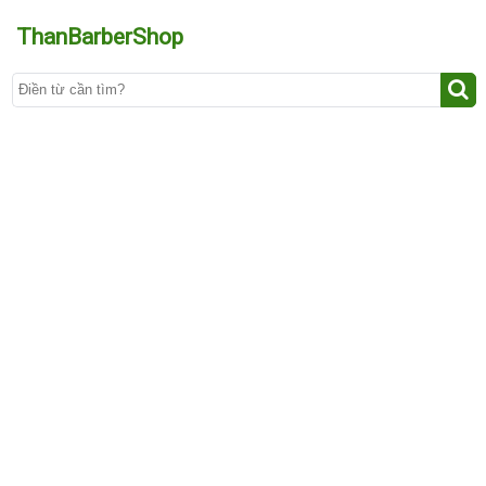
ThanBarberShop